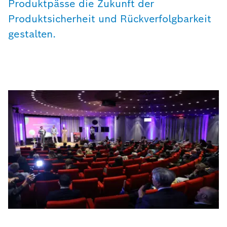
Produktpässe die Zukunft der
Produktsicherheit und Rückverfolgbarkeit
gestalten.