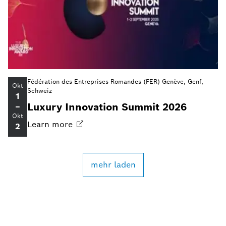
Fédération des Entreprises Romandes (FER) Genève, Genf,
Okt
Schweiz
1
Luxury Innovation Summit 2026
–
Okt
Learn
more
2
mehr laden