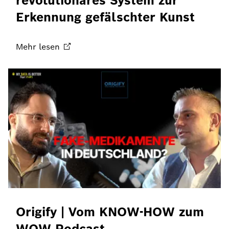
revolutionäres System zur
Erkennung gefälschter Kunst
Mehr
lesen
Origify | Vom KNOW-HOW zum
WOW Podcast