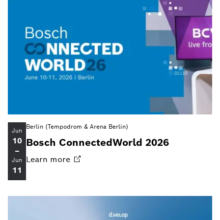
Berlin (Tempodrom & Arena Berlin)
Jun
10
Bosch ConnectedWorld 2026
–
Learn
more
Jun
11